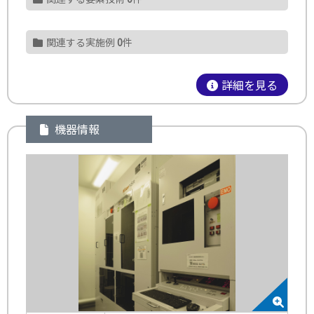
関連する実施例
0
件
詳細を見る
機器情報