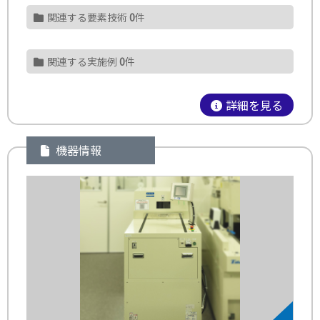
関連する要素技術
0
件
関連する実施例
0
件
詳細を見る
機器情報