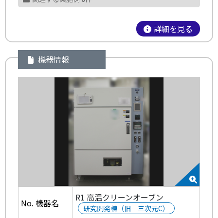
詳細を見る
機器情報
R1 高温クリーンオーブン
No. 機器名
研究開発棟（旧 三次元C）