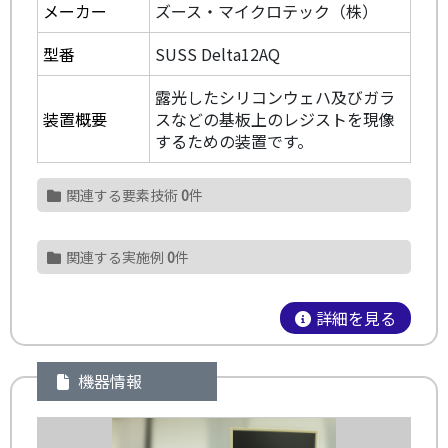
メーカー
ズース・マイクロテック（株）
型番
SUSS Delta12AQ
露光したシリコンウェハ及びガラ
装置概要
スなどの基板上のレジストを現像
するための装置です。
関連する要素技術
0
件
関連する実施例
0
件
詳細を見る
機器情報