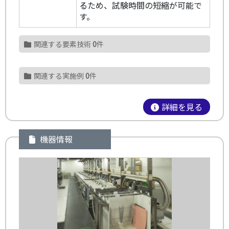
るため、試験時間の短縮が可能で
す。
関連する要素技術
0
件
関連する実施例
0
件
詳細を見る
機器情報