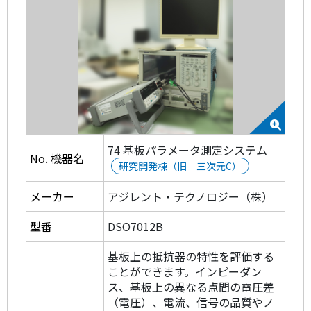
74 基板パラメータ測定システム
No. 機器名
研究開発棟（旧 三次元C）
メーカー
アジレント・テクノロジー（株）
型番
DSO7012B
基板上の抵抗器の特性を評価する
ことができます。インピーダン
ス、基板上の異なる点間の電圧差
（電圧）、電流、信号の品質やノ