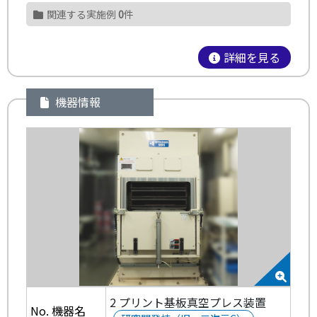
関連する実施例
0
件
詳細を見る
機器情報
2 プリント基板真空プレス装置
No. 機器名