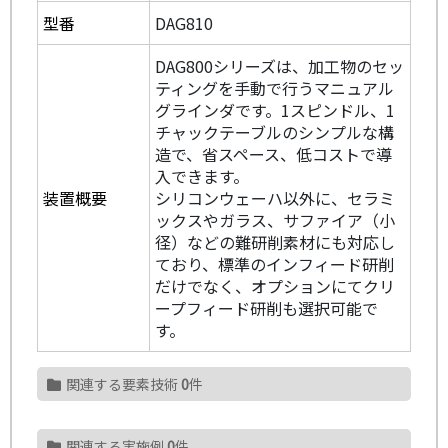
型番
DAG810
DAG800シリーズは、加工物のセッ
ティングを手動で行うマニュアル
グラインダです。1スピンドル、1
チャックテーブルのシンプルな構
造で、省スペース、低コストで導
入できます。
装置概要
シリコンウェーハ以外に、セラミ
ックスやガラス、サファイア（小
径）などの難研削素材にも対応し
ており、標準のインフィード研削
だけでなく、オプションにてクリ
ープフィード研削も選択可能で
す。
関連する要素技術
0
件
関連する実施例
0
件