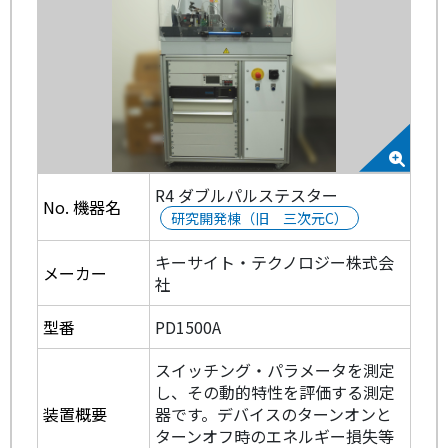
R4 ダブルパルステスター
No. 機器名
研究開発棟（旧 三次元C）
キーサイト・テクノロジー株式会
メーカー
社
型番
PD1500A
スイッチング・パラメータを測定
し、その動的特性を評価する測定
装置概要
器です。デバイスのターンオンと
ターンオフ時のエネルギー損失等