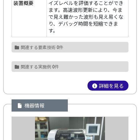
装置概要
イズレベルを評価することができ
ます。高速波形更新により、今ま
で見え難かった波形も見え易くな
り、デバッグ時間を短縮できま
す。
関連する要素技術
0
件
関連する実施例
0
件
詳細を見る
機器情報