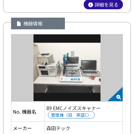
詳細を見る
機器情報
89 EMCノイズスキャナー
No. 機器名
管理棟（旧 実証C）
メーカー
森田テック