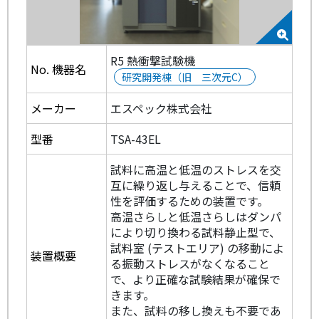
R5 熱衝撃試験機
No. 機器名
研究開発棟（旧 三次元C）
メーカー
エスペック株式会社
型番
TSA-43EL
試料に高温と低温のストレスを交
互に繰り返し与えることで、信頼
性を評価するための装置です。
高温さらしと低温さらしはダンパ
により切り換わる試料静止型で、
試料室 (テストエリア) の移動によ
装置概要
る振動ストレスがなくなること
で、より正確な試験結果が確保で
きます。
また、試料の移し換えも不要であ