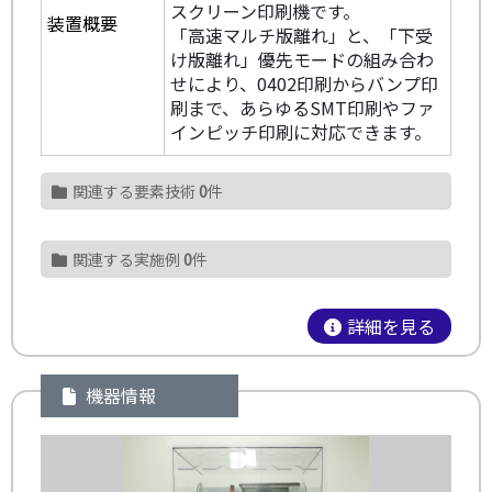
スクリーン印刷機です。
装置概要
「高速マルチ版離れ」と、「下受
け版離れ」優先モードの組み合わ
せにより、0402印刷からバンプ印
刷まで、あらゆるSMT印刷やファ
インピッチ印刷に対応できます。
関連する要素技術
0
件
関連する実施例
0
件
詳細を見る
機器情報