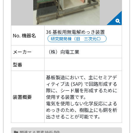
36 基板用無電解めっき装置
No. 機器名
研究開発棟（旧 三次元C）
メーカー
（株）向電工業
型番
基板製造において、主にセミアデ
ィティブ法 (SAP) で回路形成する
際に、シード層を形成するために
装置概要
使用する装置です。
電気を使用しない化学反応による
めっきのため、樹脂上にも銅を析
出させることが可能です。
関連する要素技術
0
件