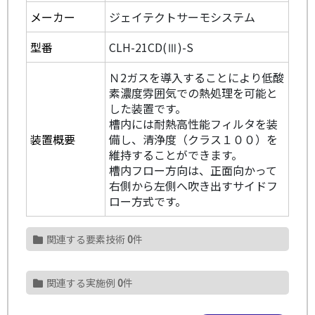
メーカー
ジェイテクトサーモシステム
型番
CLH-21CD(Ⅲ)-S
Ｎ2ガスを導入することにより低酸
素濃度雰囲気での熱処理を可能と
した装置です。
槽内には耐熱高性能フィルタを装
装置概要
備し、清浄度（クラス１００）を
維持することができます。
槽内フロー方向は、正面向かって
右側から左側へ吹き出すサイドフ
ロー方式です。
関連する要素技術
0
件
関連する実施例
0
件