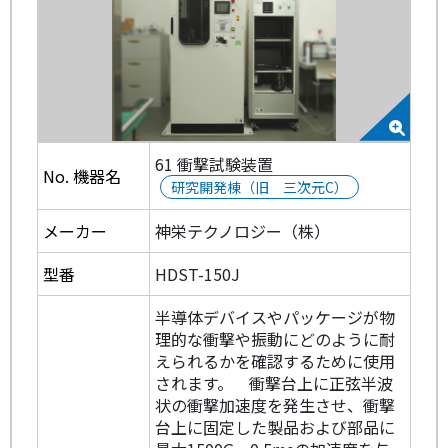
61 衝撃試験装置
No. 機器名
研究開発棟（旧 三次元C）
メーカー
神栄テクノロジー（株）
型番
HDST-150J
半導体デバイスやパッケージが物
理的な衝撃や振動にどのように耐
えられるかを確認するために使用
されます。 衝撃台上に正弦半波
状の衝撃加速度を発生させ、衝撃
台上に固定した製品および部品に