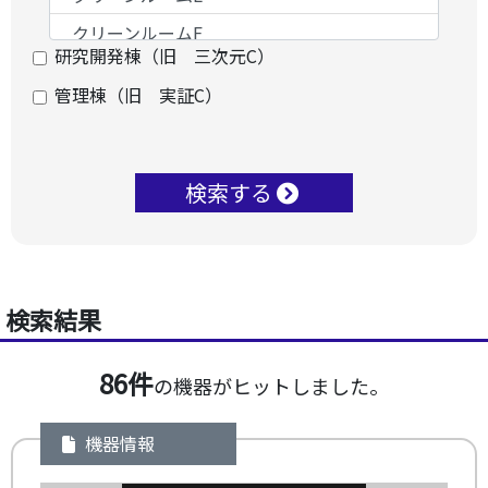
研究開発棟（旧 三次元C）
管理棟（旧 実証C）
検索する
検索結果
86件
の機器がヒットしました。
機器情報