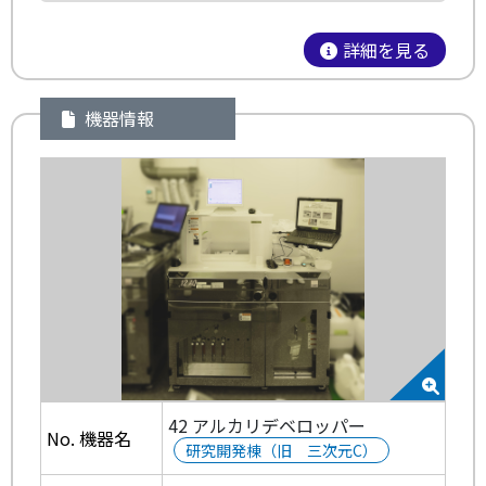
詳細を見る
機器情報
42 アルカリデベロッパー
No. 機器名
研究開発棟（旧 三次元C）