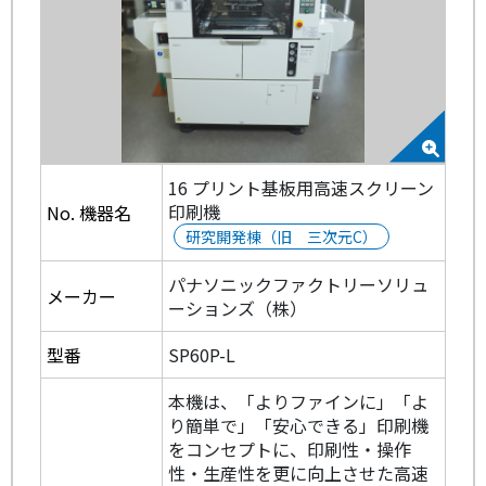
16 プリント基板用高速スクリーン
印刷機
No. 機器名
研究開発棟（旧 三次元C）
パナソニックファクトリーソリュ
メーカー
ーションズ（株）
型番
SP60P-L
本機は、「よりファインに」「よ
り簡単で」「安心できる」印刷機
をコンセプトに、印刷性・操作
性・生産性を更に向上させた高速