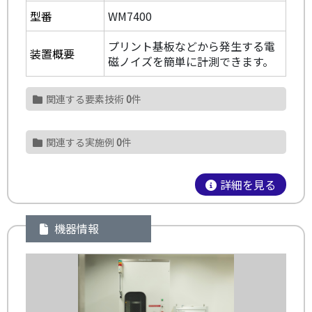
型番
WM7400
プリント基板などから発生する電
装置概要
磁ノイズを簡単に計測できます。
関連する要素技術
0
件
関連する実施例
0
件
詳細を見る
機器情報