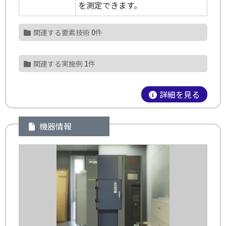
を測定できます。
関連する要素技術
0
件
関連する実施例
1
件
詳細を見る
機器情報