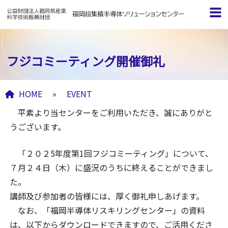
フジコミーティング開催御礼
HOME
»
EVENT
平素より当センターをご利用いただき、誠にありがと
うございます。
「２０２
5
年度第
1
回フジコミーティング」について、
７月２４日（木）に盛況のうちに終えることができまし
た。
講師及び参加者の皆様には、厚く御礼申しあげます。
なお、「福岡半導体リスキリングセンター」の資料
は、以下からダウンロードできますので、ご活用くださ