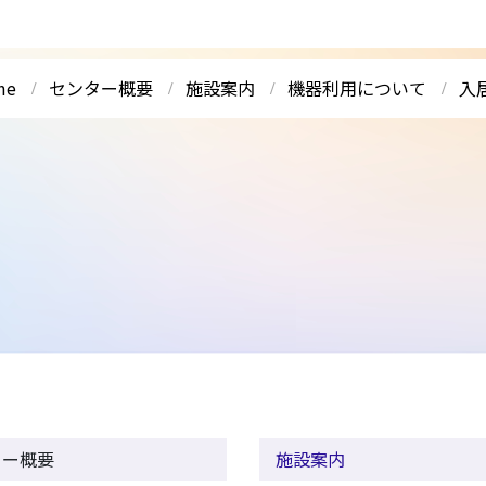
me
センター概要
施設案内
機器利用について
入
ター概要
施設案内