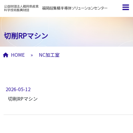
切削RPマシン
HOME
»
NC加工室
NC加工室 アーカイブ
2026-05-12
切削RPマシン