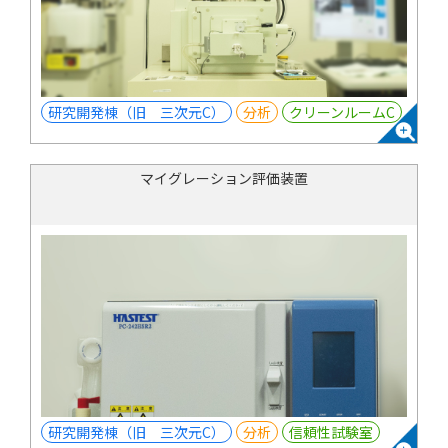
研究開発棟（旧 三次元C）
分析
クリーンルームC
マイグレーション評価装置
研究開発棟（旧 三次元C）
分析
信頼性試験室