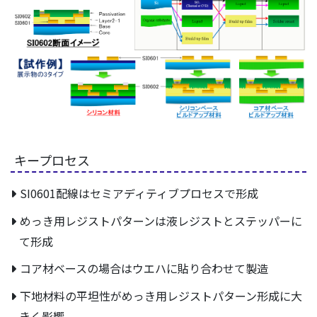
キープロセス
SI0601配線はセミアディティブプロセスで形成
めっき用レジストパターンは液レジストとステッパーに
て形成
コア材ベースの場合はウエハに貼り合わせて製造
下地材料の平坦性がめっき用レジストパターン形成に大
きく影響