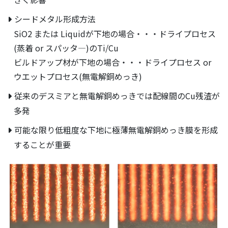
シードメタル形成方法
SiO2 または Liquidが下地の場合・・・ドライプロセス
(蒸着 or スパッタ―)のTi/Cu
ビルドアップ材が下地の場合・・・ドライプロセス or
ウエットプロセス(無電解銅めっき)
従来のデスミアと無電解銅めっきでは配線間のCu残渣が
多発
可能な限り低粗度な下地に極薄無電解銅めっき膜を形成
することが重要