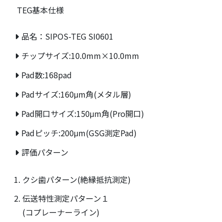
TEG基本仕様
品名：SIPOS-TEG SI0601
チップサイズ:10.0mm×10.0mm
Pad数:168pad
Padサイズ:160μm角(メタル層)
Pad開口サイズ:150μm角(Pro開口)
Padピッチ:200μm(GSG測定Pad)
評価パターン
クシ歯パターン(絶縁抵抗測定)
伝送特性測定パターン１
(コプレーナーライン)