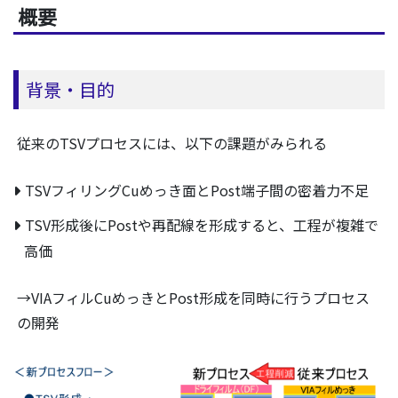
概要
背景・目的
従来のTSVプロセスには、以下の課題がみられる
TSVフィリングCuめっき面とPost端子間の密着力不足
TSV形成後にPostや再配線を形成すると、工程が複雑で
高価
→VIAフィルCuめっきとPost形成を同時に行うプロセス
の開発