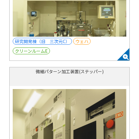
研究開発棟（旧 三次元C）
ウェハ
クリーンルームE
微細パターン加工装置(ステッパー)