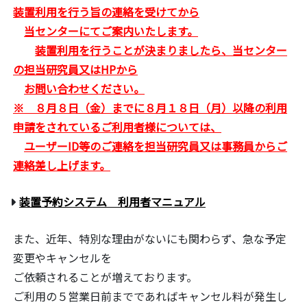
装置利用を行う旨の連絡を
受けてから
当センターにてご案内いたします。
装置利用を行うことが決まりましたら、当センター
の担当研究員又はHPから
お問い合わせください。
※ ８月８日（金）までに８月１８日（月）以降の利用
申請をされているご利用者様については、
ユーザーID等のご連絡を
担当研究員又は事務員からご
連絡差し上げます。
装置予約システム 利用者マニュアル
また、近年、特別な理由がないにも関わらず、急な予定
変更やキャンセルを
ご依頼されることが増えております。
ご利用の５営業日前までであればキャンセル料が発生し