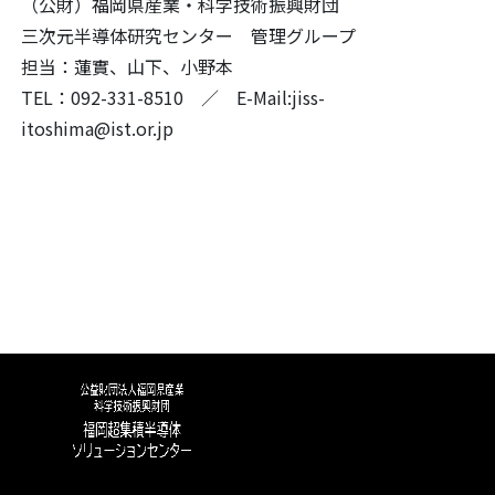
（公財）福岡県産業・科学技術振興財団
三次元半導体研究センター 管理グループ
担当：蓮實、山下、小野本
TEL：
092-331-8510
／
E-Mail:jiss-
itoshima@ist.or.jp