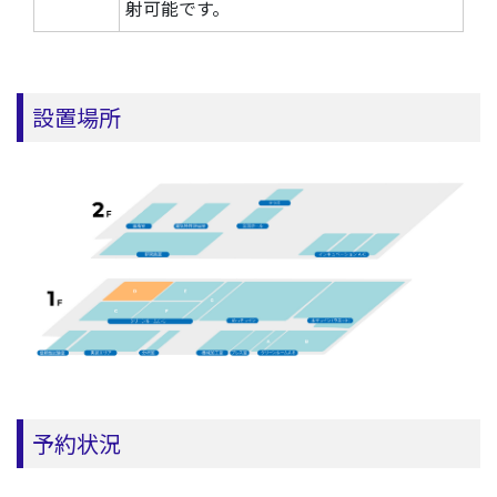
射可能です。
設置場所
予約状況