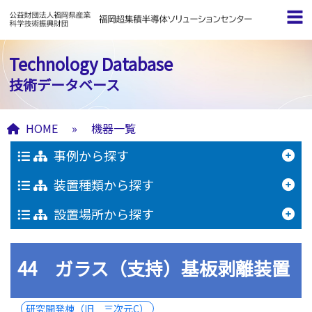
Technology Database
技術データベース
HOME
»
機器一覧
事例から探す
装置種類から探す
設置場所から探す
44 ガラス（支持）基板剥離装置
研究開発棟（旧 三次元C）