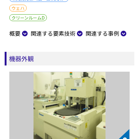
ウェハ
クリーンルームD
概要
関連する要素技術
関連する事例
機器外観