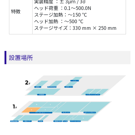
実装精度 ：± 3μｍ / 3σ
ヘッド荷重 ：0.1～500.0N
特徴
ステージ加熱：～150 ℃
ヘッド加熱 ：～500 ℃
ステージサイズ：330 mm × 250 mm
設置場所