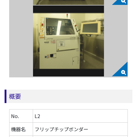
概要
No.
L2
機器名
フリップチップボンダー