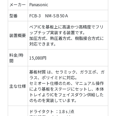
メーカー
Panasonic
型番
FCB-3 NM-SＢ50Ａ
ベアICを基板上に高速かつ高精度でフリ
ップチップ実装する装置です。
装置概要
加圧方式、熱圧着方式、樹脂接合方式に
対応できます。
料金/時
15,080円
間
基板材質 は、セラミック、ガラエポ、ガ
ラス、ポリイミドに対応。
セミオート仕様のため、マニュアル操作
主な仕様
により基板をステージにセットし、本体
トレイよりICをフェイスダウン供給した
のものを実装しています。
ドライタクト ：1.8 s /点