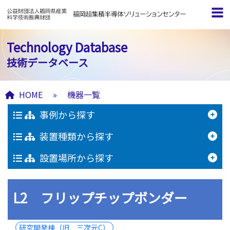
Technology Database
技術データベース
HOME
»
機器一覧
事例から探す
装置種類から探す
設置場所から探す
L2 フリップチップボンダー
研究開発棟（旧 三次元C）