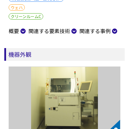
ウェハ
クリーンルームC
概要
関連する要素技術
関連する事例
機器外観