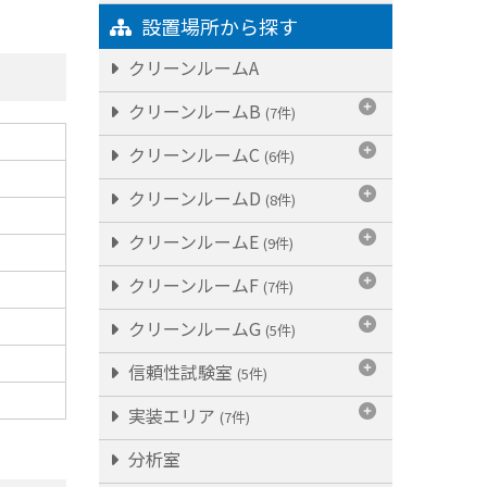
設置場所から探す
クリーンルームA
クリーンルームB
(7件)
クリーンルームC
(6件)
クリーンルームD
(8件)
クリーンルームE
(9件)
クリーンルームF
(7件)
クリーンルームG
(5件)
信頼性試験室
(5件)
実装エリア
(7件)
分析室