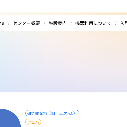
me
センター概要
施設案内
機器利用について
入
研究開発棟（旧 三次元C）
ウェハ