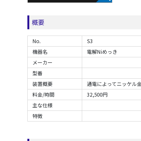
概要
No.
S3
機器名
電解Niめっき
メーカー
型番
装置概要
通電によってニッケル
料金/時間
32,500円
主な仕様
特徴