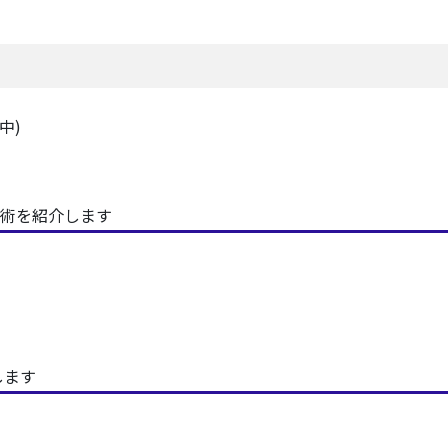
中)
術を紹介します
します