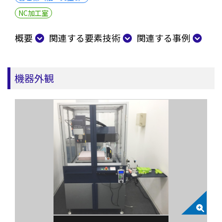
NC加工室
概要
関連する要素技術
関連する事例
機器外観