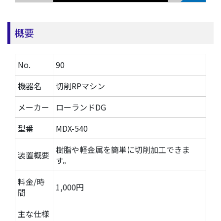
概要
No.
90
機器名
切削RPマシン
メーカー
ローランドDG
型番
MDX-540
樹脂や軽金属を簡単に切削加工できま
装置概要
す。
料金/時
1,000円
間
主な仕様