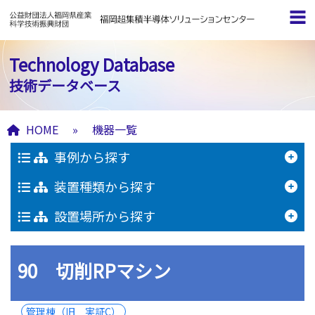
Technology Database
技術データベース
HOME
»
機器一覧
事例から探す
装置種類から探す
設置場所から探す
90 切削RPマシン
管理棟（旧 実証C）