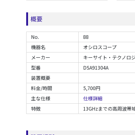
概要
No.
88
機器名
オシロスコープ
メーカー
キーサイト・テクノロ
型番
DSA91304A
装置概要
料金/時間
5,700円
主な仕様
仕様詳細
特徴
13GHzまでの高周波