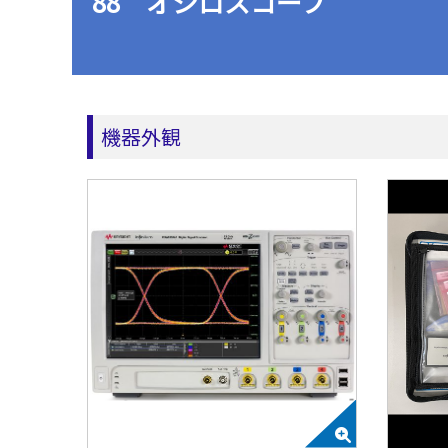
88 オシロスコープ
機器外観