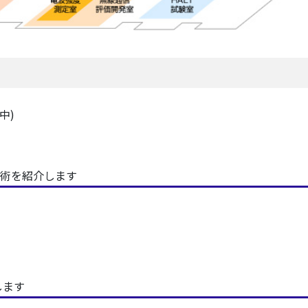
中)
術を紹介します
します