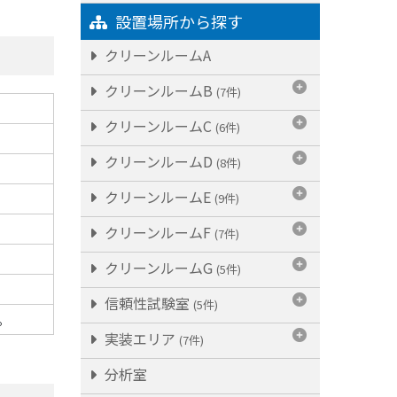
設置場所から探す
クリーンルームA
クリーンルームB
(7件)
クリーンルームC
(6件)
クリーンルームD
(8件)
クリーンルームE
(9件)
クリーンルームF
(7件)
クリーンルームG
(5件)
信頼性試験室
(5件)
。
実装エリア
(7件)
分析室